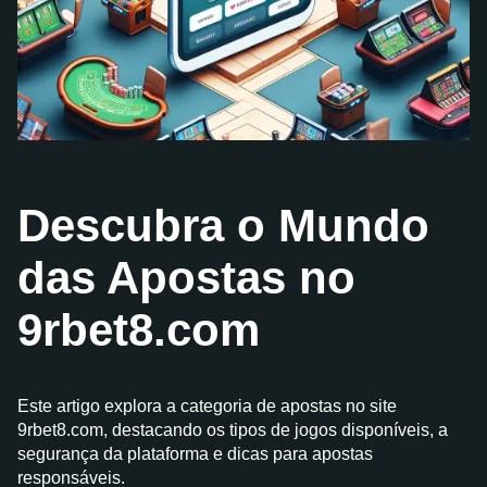
Descubra o Mundo
das Apostas no
9rbet8.com
Este artigo explora a categoria de apostas no site
9rbet8.com, destacando os tipos de jogos disponíveis, a
segurança da plataforma e dicas para apostas
responsáveis.