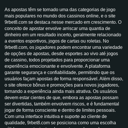
As apostas têm se tornado uma das categorias de jogo
mais populares no mundo dos cassinos online, e o site
9rbet8.com se destaca nesse mercado em crescimento. O
conceito de apostar envolve arriscar uma quantia de
dinheiro em um resultado incerto, geralmente relacionado
a eventos esportivos, jogos de cartas ou roletas. No
9rbet8.com, os jogadores podem encontrar uma variedade
de opções de apostas, desde esportes ao vivo até jogos
de cassino, todos projetados para proporcionar uma
experiência emocionante e envolvente. A plataforma
garante segurança e confiabilidade, permitindo que os
usuários façam apostas de forma responsável. Além disso,
o site oferece bônus e promoções para novos jogadores,
tornando a experiência ainda mais atrativa. Os usuários
devem estar cientes de que, embora as apostas possam
ser divertidas, também envolvem riscos, e é fundamental
jogar de forma consciente e dentro de limites pessoais.
Com uma interface intuitiva e suporte ao cliente de
qualidade, 9rbet8.com se posiciona como uma escolha