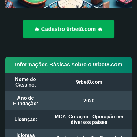
🔥 Cadastro 9rbet8.com 🔥
Informações Básicas sobre o 9rbet8.com
Nome do
9rbet8.com
Cassino:
Ano de
2020
Fundação:
MGA, Curaçao - Operação em
Licenças:
diversos países
Idiomas