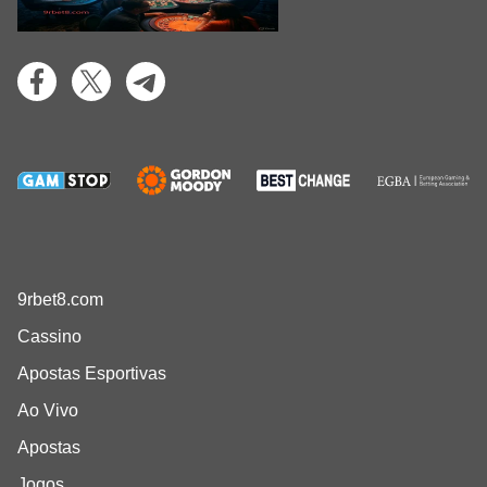
9rbet8.com
Cassino
Apostas Esportivas
Ao Vivo
Apostas
Jogos